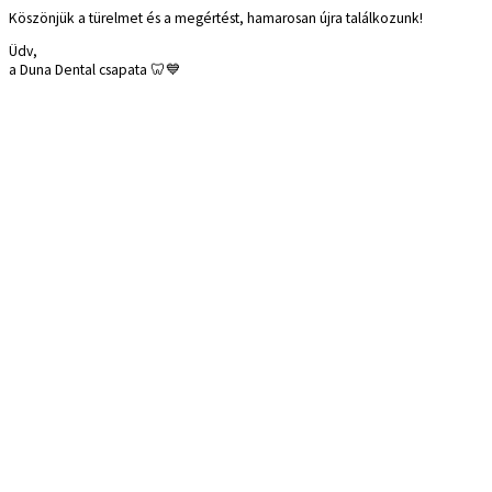
Köszönjük a türelmet és a megértést, hamarosan újra találkozunk!
Üdv,
a Duna Dental csapata 🦷💙