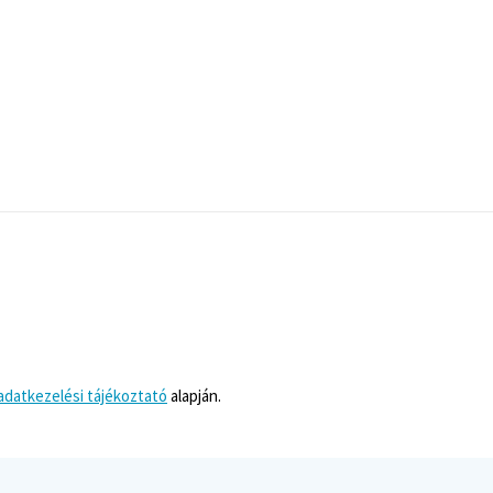
adatkezelési tájékoztató
alapján.