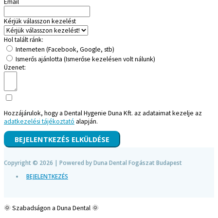
Email
Kérjük válasszon kezelést
Hol talált ránk:
Interneten (Facebook, Google, stb)
Ismerős ajánlotta (Ismerőse kezelésen volt nálunk)
Üzenet:
Hozzájárulok, hogy a Dental Hygenie Duna Kft. az adataimat kezelje az
adatkezelési tájékoztató
alapján.
BEJELENTKEZÉS ELKÜLDÉSE
Copyright © 2026 | Powered by
Duna Dental Fogászat Budapest
BEJELENTKEZÉS
🌞 Szabadságon a Duna Dental 🌞